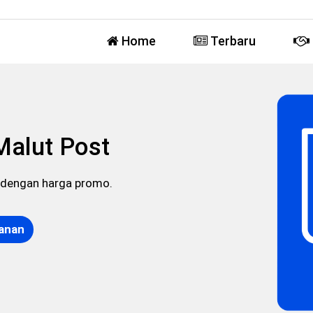
Home
Terbaru
Malut Post
t dengan harga promo.
anan