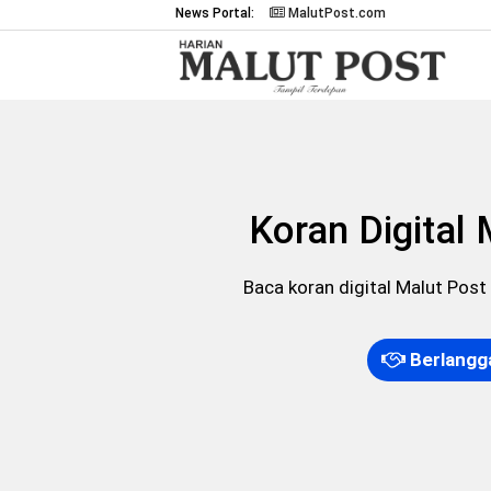
News Portal:
MalutPost.com
Koran Digital 
Baca koran digital Malut Pos
Berlangg