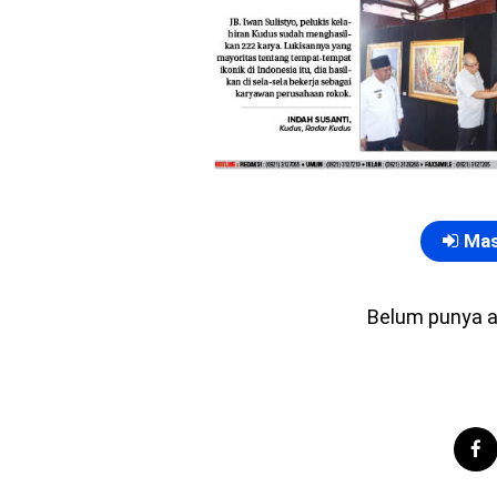
Mas
Belum punya 