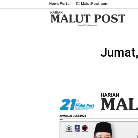
News Portal:
MalutPost.com
Jumat,