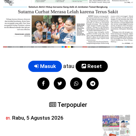
Belum punya akun?
Berlangganan Sekarang
atau
Masuk
Reset
Share
Terpopuler
Rabu, 5 Agustus 2026