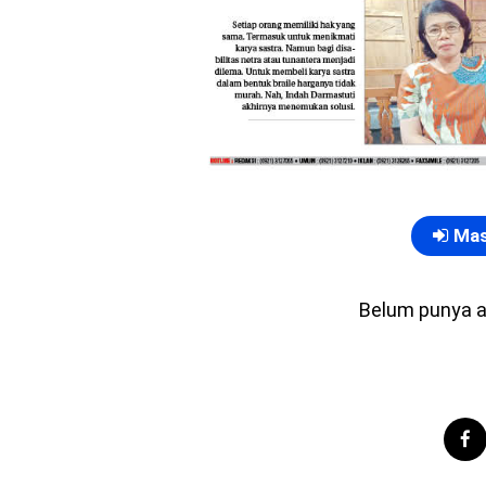
Mas
Belum punya 