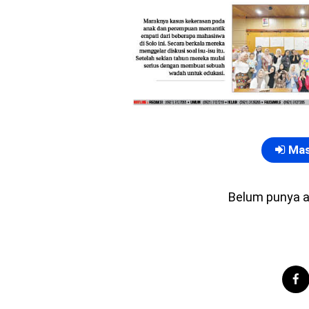
Mas
Belum punya 