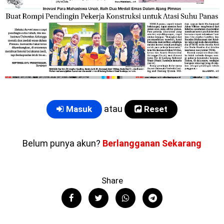
atau
Masuk
Reset
Belum punya akun?
Berlangganan Sekarang
Share