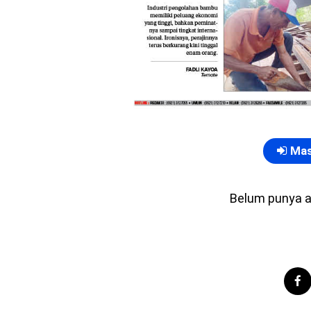
Mas
Belum punya 