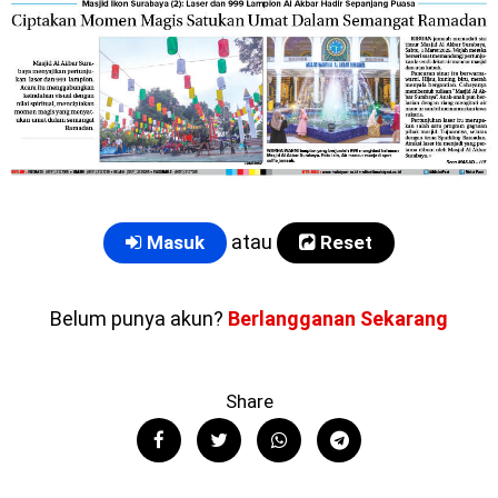
atau
Masuk
Reset
Belum punya akun?
Berlangganan Sekarang
Share