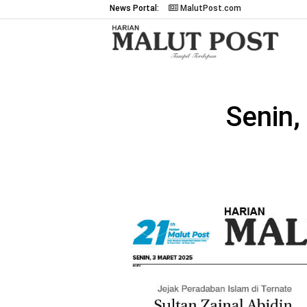
News Portal:
MalutPost.com
Senin,