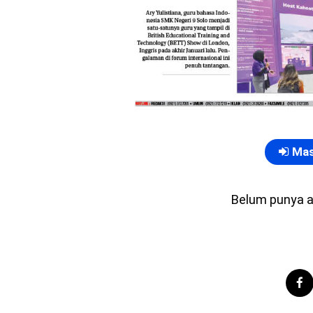
Mas
Belum punya 