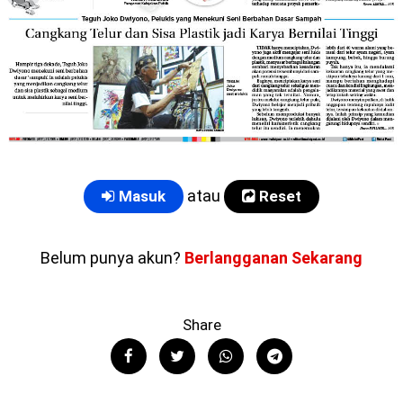
atau
Masuk
Reset
Belum punya akun?
Berlangganan Sekarang
Share