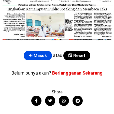
atau
Masuk
Reset
Belum punya akun?
Berlangganan Sekarang
Share