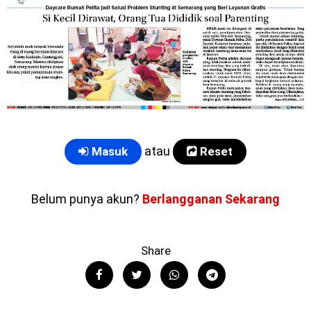
atau
Masuk
Reset
Belum punya akun?
Berlangganan Sekarang
Share