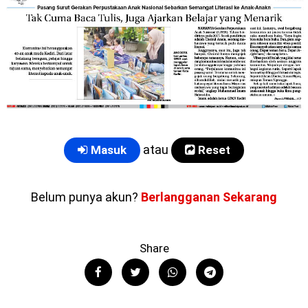
atau
Masuk
Reset
Belum punya akun?
Berlangganan Sekarang
Share