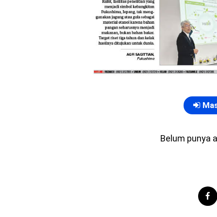
Mas
Belum punya 