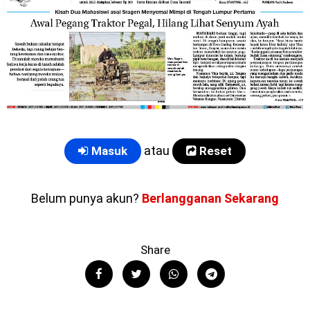
atau
Masuk
Reset
Belum punya akun?
Berlangganan Sekarang
Share