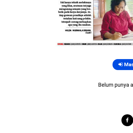
Mas
Belum punya 