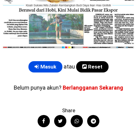
atau
Masuk
Reset
Belum punya akun?
Berlangganan Sekarang
Share