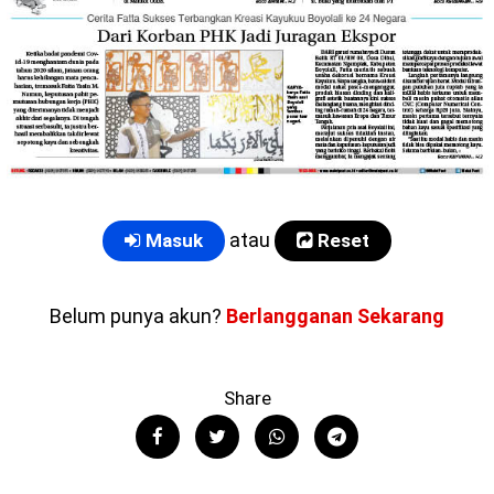
atau
Masuk
Reset
Belum punya akun?
Berlangganan Sekarang
Share