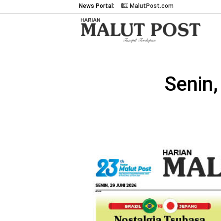
News Portal:
MalutPost.com
Senin,