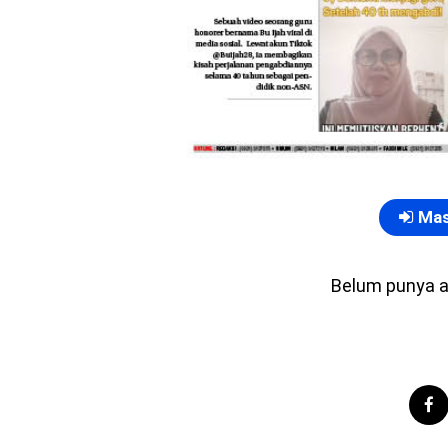
Mas
Belum punya 