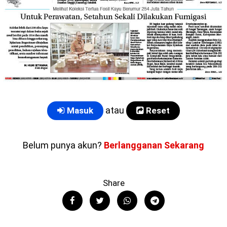
atau
Masuk
Reset
Belum punya akun?
Berlangganan Sekarang
Share